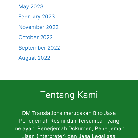
May 2023
February 2023
November 2022
October 2022
September 2022
August 2022
Tentang Kami
DM Translations merupakan Biro Jasa
Penerjemah Resmi dan Tersumpah yang
melayani Penerjemah Dokumen, Penerjemah
Lisan (Interpreter) dan Jasa Legalisasi