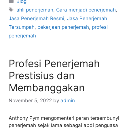
Categories
Blog
Tags
ahli penerjemah
,
Cara menjadi penerjemah
,
Jasa Penerjemah Resmi
,
Jasa Penerjemah
Tersumpah
,
pekerjaan penerjemah
,
profesi
penerjemah
Profesi Penerjemah
Prestisius dan
Membanggakan
November 5, 2022
by
admin
Anthony Pym mengomentari peran tersembunyi
penerjemah sejak lama sebagai abdi penguasa