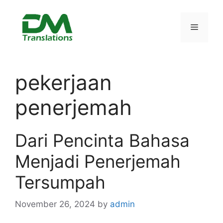
Skip
to
Menu
content
pekerjaan
penerjemah
Dari Pencinta Bahasa
Menjadi Penerjemah
Tersumpah
November 26, 2024
by
admin