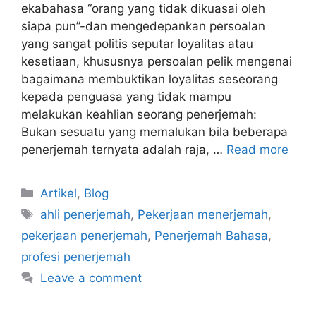
ekabahasa “orang yang tidak dikuasai oleh
siapa pun”-dan mengedepankan persoalan
yang sangat politis seputar loyalitas atau
kesetiaan, khususnya persoalan pelik mengenai
bagaimana membuktikan loyalitas seseorang
kepada penguasa yang tidak mampu
melakukan keahlian seorang penerjemah:
Bukan sesuatu yang memalukan bila beberapa
penerjemah ternyata adalah raja, …
Read more
Categories
Artikel
,
Blog
Tags
ahli penerjemah
,
Pekerjaan menerjemah
,
pekerjaan penerjemah
,
Penerjemah Bahasa
,
profesi penerjemah
Leave a comment