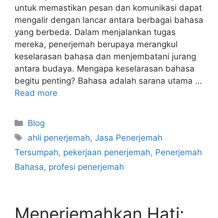
untuk memastikan pesan dan komunikasi dapat
mengalir dengan lancar antara berbagai bahasa
yang berbeda. Dalam menjalankan tugas
mereka, penerjemah berupaya merangkul
keselarasan bahasa dan menjembatani jurang
antara budaya. Mengapa keselarasan bahasa
begitu penting? Bahasa adalah sarana utama …
Read more
Categories
Blog
Tags
ahli penerjemah
,
Jasa Penerjemah
Tersumpah
,
pekerjaan penerjemah
,
Penerjemah
Bahasa
,
profesi penerjemah
Menerjemahkan Hati: