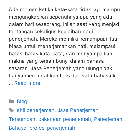
Ada momen ketika kata-kata tidak lagi mampu
mengungkapkan sepenuhnya apa yang ada
dalam hati seseorang. Inilah saat yang menjadi
tantangan sekaligus keajaiban bagi
penerjemah. Mereka memiliki kemampuan luar
biasa untuk menerjemahkan hati, melampaui
batas-batas kata-kata, dan menyampaikan
makna yang tersembunyi dalam bahasa
sasaran. Jasa Penerjemah yang ulung tidak
hanya memindahkan teks dari satu bahasa ke
…
Read more
Categories
Blog
Tags
ahli penerjemah
,
Jasa Penerjemah
Tersumpah
,
pekerjaan penerjemah
,
Penerjemah
Bahasa
,
profesi penerjemah