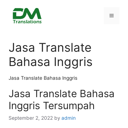
Skip
to
Menu
content
Jasa Translate
Bahasa Inggris
Jasa Translate Bahasa Inggris
Jasa Translate Bahasa
Inggris Tersumpah
September 2, 2022
by
admin