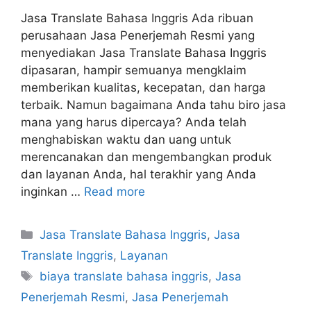
Jasa Translate Bahasa Inggris Ada ribuan
perusahaan Jasa Penerjemah Resmi yang
menyediakan Jasa Translate Bahasa Inggris
dipasaran, hampir semuanya mengklaim
memberikan kualitas, kecepatan, dan harga
terbaik. Namun bagaimana Anda tahu biro jasa
mana yang harus dipercaya? Anda telah
menghabiskan waktu dan uang untuk
merencanakan dan mengembangkan produk
dan layanan Anda, hal terakhir yang Anda
inginkan …
Read more
Categories
Jasa Translate Bahasa Inggris
,
Jasa
Translate Inggris
,
Layanan
Tags
biaya translate bahasa inggris
,
Jasa
Penerjemah Resmi
,
Jasa Penerjemah