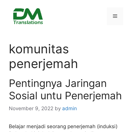
Skip
to
Menu
content
komunitas
penerjemah
Pentingnya Jaringan
Sosial untu Penerjemah
November 9, 2022
by
admin
Belajar menjadi seorang penerjemah (induksi)