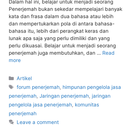
Dalam hal ini, belajar untuk menjadi seorang
Penerjemah bukan sekedar mempelajari banyak
kata dan frasa dalam dua bahasa atau lebih
dan mempertukarkan pola di antara bahasa-
bahasa itu, lebih dari perangkat keras dan
lunak apa saja yang perlu dimiliki dan yang
perlu dikuasai. Belajar untuk menjadi seorang
penerjemah juga membutuhkan, dan …
Read
more
Categories
Artikel
Tags
forum penerjemah
,
himpunan pengelola jasa
penerjemah
,
Jaringan penerjemah
,
jaringan
pengelola jasa penerjemah
,
komunitas
penerjemah
Leave a comment