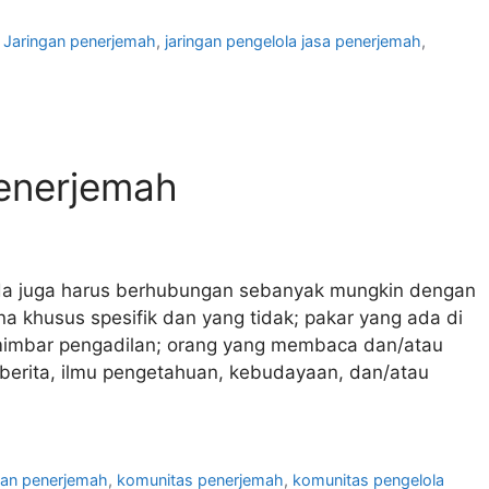
,
Jaringan penerjemah
,
jaringan pengelola jasa penerjemah
,
Penerjemah
da juga harus berhubungan sebanyak mungkin dengan
 khusus spesifik dan yang tidak; pakar yang ada di
i mimbar pengadilan; orang yang membaca dan/atau
” berita, ilmu pengetahuan, kebudayaan, dan/atau
gan penerjemah
,
komunitas penerjemah
,
komunitas pengelola