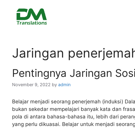
Skip
to
content
Jaringan penerjema
Pentingnya Jaringan Sos
November 9, 2022
by
admin
Belajar menjadi seorang penerjemah (induksi) Dala
bukan sekedar mempelajari banyak kata dan fras
pola di antara bahasa-bahasa itu, lebih dari peran
yang perlu dikuasai. Belajar untuk menjadi seor