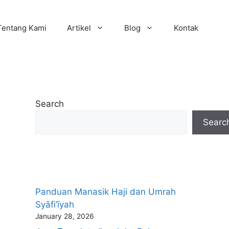
Tentang Kami
Artikel
Blog
Kontak
Search
Searc
Panduan Manasik Haji dan Umrah
Syāfi‘īyah
January 28, 2026