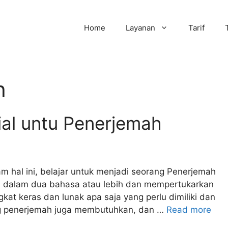
Home
Layanan
Tarif
h
ial untu Penerjemah
m hal ini, belajar untuk menjadi seorang Penerjemah
a dalam dua bahasa atau lebih dan mempertukarkan
gkat keras dan lunak apa saja yang perlu dimiliki dan
ang penerjemah juga membutuhkan, dan …
Read more