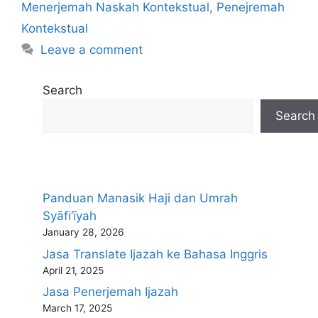
Menerjemah Naskah Kontekstual
,
Penejremah
Kontekstual
Leave a comment
Search
Search
Panduan Manasik Haji dan Umrah
Syāfi‘īyah
January 28, 2026
Jasa Translate Ijazah ke Bahasa Inggris
April 21, 2025
Jasa Penerjemah Ijazah
March 17, 2025