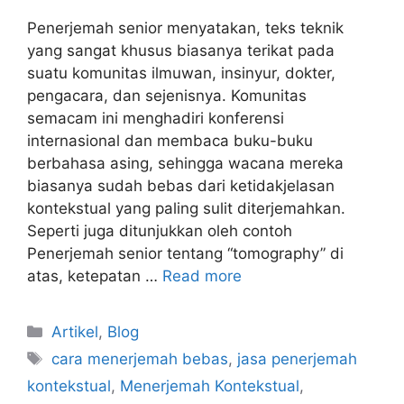
Penerjemah senior menyatakan, teks teknik
yang sangat khusus biasanya terikat pada
suatu komunitas ilmuwan, insinyur, dokter,
pengacara, dan sejenisnya. Komunitas
semacam ini menghadiri konferensi
internasional dan membaca buku-buku
berbahasa asing, sehingga wacana mereka
biasanya sudah bebas dari ketidakjelasan
kontekstual yang paling sulit diterjemahkan.
Seperti juga ditunjukkan oleh contoh
Penerjemah senior tentang “tomography” di
atas, ketepatan …
Read more
Categories
Artikel
,
Blog
Tags
cara menerjemah bebas
,
jasa penerjemah
kontekstual
,
Menerjemah Kontekstual
,