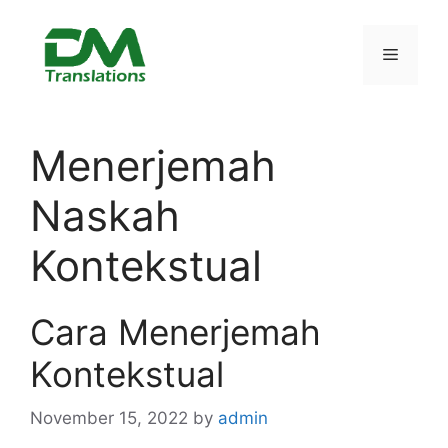
Skip
to
Menu
content
Menerjemah
Naskah
Kontekstual
Cara Menerjemah
Kontekstual
November 15, 2022
by
admin