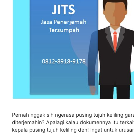
Pernah nggak sih ngerasa pusing tujuh keliling g
diterjemahin? Apalagi kalau dokumennya itu terkai
kepala pusing tujuh keliling deh! Ingat untuk uru