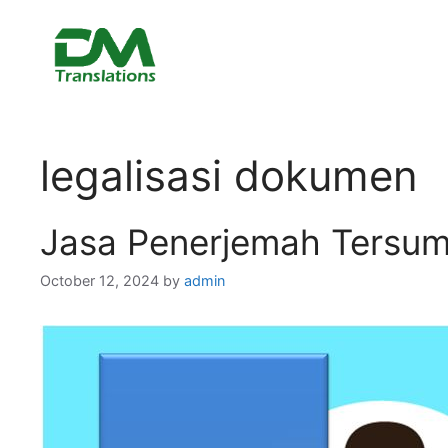
Skip
to
content
legalisasi dokumen
Jasa Penerjemah Ters
October 12, 2024
by
admin