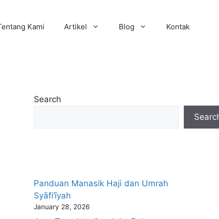
Tentang Kami
Artikel
Blog
Kontak
Search
Searc
Panduan Manasik Haji dan Umrah
Syāfi‘īyah
January 28, 2026