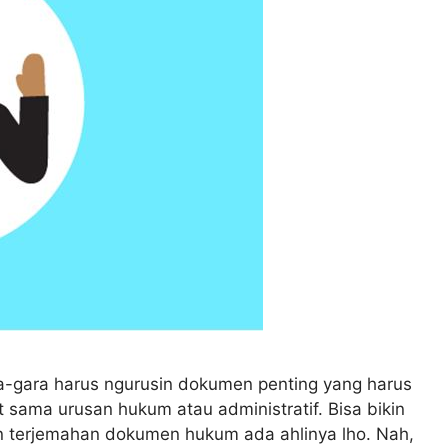
ara-gara harus ngurusin dokumen penting yang harus
t sama urusan hukum atau administratif. Bisa bikin
san terjemahan dokumen hukum ada ahlinya lho. Nah,