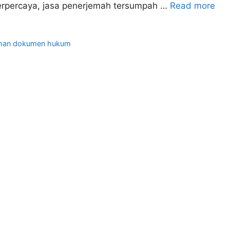
n terpercaya, jasa penerjemah tersumpah …
Read more
ahan dokumen hukum