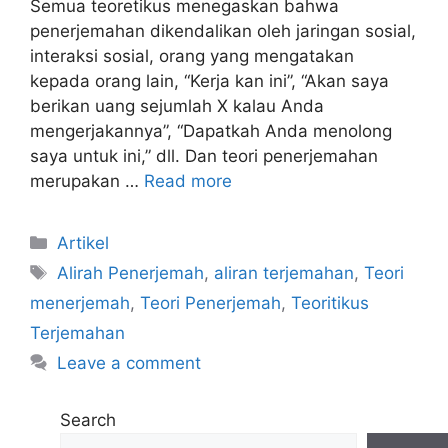
Semua teoretikus menegaskan bahwa
penerjemahan dikendalikan oleh jaringan sosial,
interaksi sosial, orang yang mengatakan
kepada orang lain, “Kerja kan ini”, “Akan saya
berikan uang sejumlah X kalau Anda
mengerjakannya”, “Dapatkah Anda menolong
saya untuk ini,” dll. Dan teori penerjemahan
merupakan …
Read more
Categories
Artikel
Tags
Alirah Penerjemah
,
aliran terjemahan
,
Teori
menerjemah
,
Teori Penerjemah
,
Teoritikus
Terjemahan
Leave a comment
Search