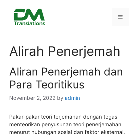
Skip
to
Menu
content
Alirah Penerjemah
Aliran Penerjemah dan
Para Teoritikus
November 2, 2022
by
admin
Pakar-pakar teori terjemahan dengan tegas
menteorikan penyusunan teori penerjemahan
menurut hubungan sosial dan faktor eksternal.