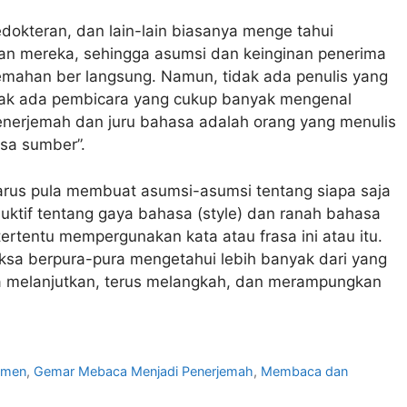
edokteran, dan lain-lain biasanya menge tahui
an mereka, sehingga asumsi dan keinginan penerima
jemahan ber langsung. Namun, tidak ada penulis yang
dak ada pembicara yang cukup banyak mengenal
erjemah dan juru bahasa adalah orang yang menulis
asa sumber”.
harus pula membuat asumsi-asumsi tentang siapa saja
ktif tentang gaya bahasa (style) dan ranah bahasa
tertentu mempergunakan kata atau frasa ini atau itu.
aksa berpura-pura mengetahui lebih banyak dari yang
 melanjutkan, terus melangkah, dan merampungkan
umen
,
Gemar Mebaca Menjadi Penerjemah
,
Membaca dan