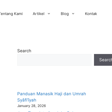
Tentang Kami
Artikel
Blog
Kontak
Search
Searc
Panduan Manasik Haji dan Umrah
Syāfi‘īyah
January 28, 2026