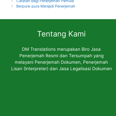
Catatan Bagi Penerjemah Pemula
Berpura-pura Menjadi Penerjemah
Tentang Kami
DM Translations merupakan Biro Jasa
Penerjemah Resmi dan Tersumpah yang
melayani Penerjemah Dokumen, Penerjemah
Lisan (Interpreter) dan Jasa Legalisasi Dokumen