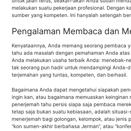
untuk jalan terus, seakan-akan Anda sudah mend
melakukan suatu pekerjaan profesional. Dengan k
sumber yang kompeten. Ini hanyalah setengah ber
Pengalaman Membaca dan M
Kenyataannya, Anda memang seorang pembaca ya
tahu ada masalah dengan pemahaman Anda atas te
Anda melakukan usaha terbaik Anda: menebak-ne b
tak seorang pun hadir untuk mendampingi Anda-
terjemahan yang tuntas, kompeten, dan berhasil.
Bagaimana Anda dapat mengetahui siapakah pem
ingin kan, atau bagaimana memuaskan keinginan me
penerjemah tahu persis siapa saja pembaca mere
tetap saja bukan suatu kebiasaan, adalah situasi-
menerjemah bagi golongan, kelompok, atau jenis p
“kon sumen-akhir berbahasa Jerman”, atau “konfere