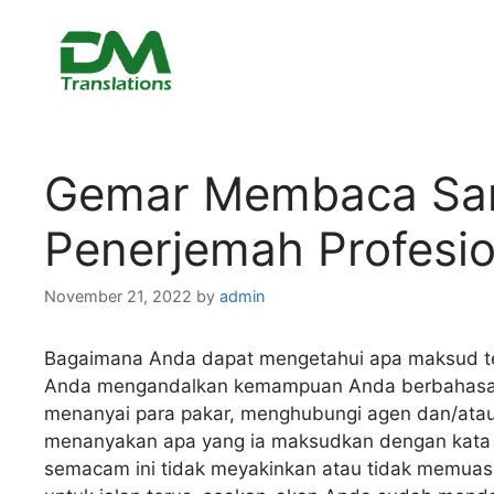
Skip
to
content
Gemar Membaca Sam
Penerjemah Profesio
November 21, 2022
by
admin
Bagaimana Anda dapat mengetahui apa maksud te
Anda mengandalkan kemampuan Anda berbahasa, 
menanyai para pakar, menghubungi agen dan/atau 
menanyakan apa yang ia maksudkan dengan kata atau 
semacam ini tidak meyakinkan atau tidak memuas