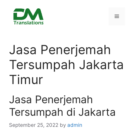
Skip
to
Menu
content
Jasa Penerjemah
Tersumpah Jakarta
Timur
Jasa Penerjemah
Tersumpah di Jakarta
September 25, 2022
by
admin