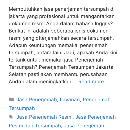
Membutuhkan jasa penerjemah tersumpah di
jakarta yang profesional untuk mengantarkan
dokumen resmi Anda dalam bahasa Inggris?
Berikut ini adalah beberapa jenis dokumen
resmi yang diterjemahkan secara tersumpah.
Adapun keuntungan memakai penerjemah
tersumpah, antara lain: Jadi, apakah Anda kini
tertarik untuk memakai jasa Penerjemah
Tersumpah? Penerjemah Tersumpah Jakarta
Selatan pasti akan membantu perusahaan
Anda dalam meningkatkan …
Read more
Categories
Jasa Penerjemah
,
Layanan
,
Penerjemah
Tersumpah
Tags
Jasa Penerjemah Resmi
,
Jasa Penerjemah
Resmi dan Tersumpah
,
Jasa Penerjemah